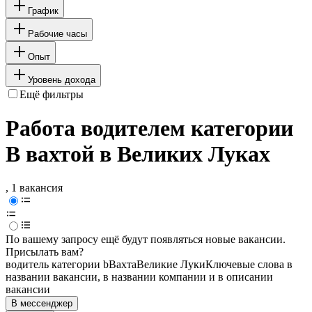
График
Рабочие часы
Опыт
Уровень дохода
Ещё фильтры
Работа водителем категории
B вахтой в Великих Луках
, 1 вакансия
По вашему запросу ещё будут появляться новые вакансии.
Присылать вам?
водитель категории b
Вахта
Великие Луки
Ключевые слова в
названии вакансии, в названии компании и в описании
вакансии
В мессенджер