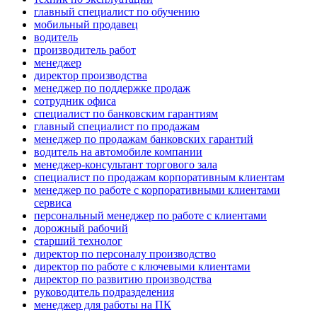
главный специалист по обучению
мобильный продавец
водитель
производитель работ
менеджер
директор производства
менеджер по поддержке продаж
сотрудник офиса
специалист по банковским гарантиям
главный специалист по продажам
менеджер по продажам банковских гарантий
водитель на автомобиле компании
менеджер-консультант торгового зала
специалист по продажам корпоративным клиентам
менеджер по работе с корпоративными клиентами
сервиса
персональный менеджер по работе с клиентами
дорожный рабочий
старший технолог
директор по персоналу производство
директор по работе с ключевыми клиентами
директор по развитию производства
руководитель подразделения
менеджер для работы на ПК