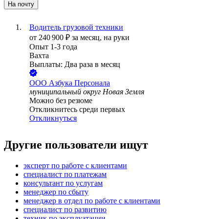
На почту
Водитель грузовой техники
от
240 900
₽
за месяц,
на руки
Опыт 1-3 года
Вахта
Выплаты: Два раза в месяц
ООО
Азбука Персонала
муниципальный округ Новая Земля
Можно без резюме
Откликнитесь среди первых
Откликнуться
Другие пользователи ищут
эксперт по работе с клиентами
специалист по платежам
консультант по услугам
менеджер по сбыту
менеджер в отдел по работе с клиентами
специалист по развитию
техник по эксплуатации