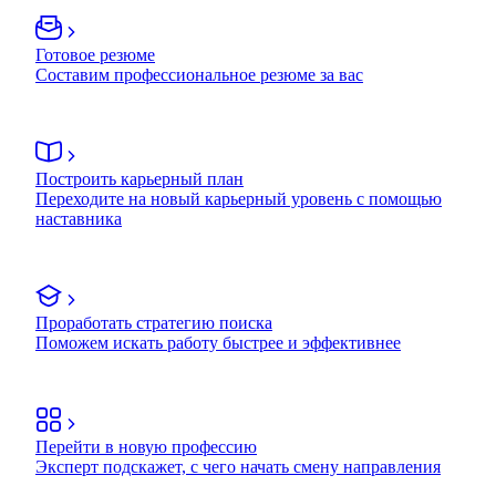
Готовое резюме
Составим профессиональное резюме за вас
Построить карьерный план
Переходите на новый карьерный уровень с помощью
наставника
Проработать стратегию поиска
Поможем искать работу быстрее и эффективнее
Перейти в новую профессию
Эксперт подскажет, с чего начать смену направления