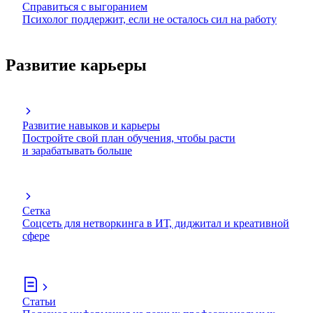
Справиться с выгоранием
Психолог поддержит, если не осталось сил на работу
Развитие карьеры
Развитие навыков и карьеры
Постройте свой план обучения, чтобы расти
и зарабатывать больше
Сетка
Соцсеть для нетворкинга в ИТ, диджитал и креативной
сфере
Статьи