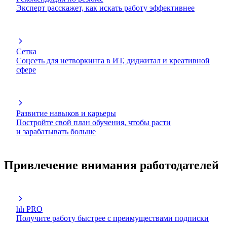
Эксперт расскажет, как искать работу эффективнее
Сетка
Соцсеть для нетворкинга в ИТ, диджитал и креативной
сфере
Развитие навыков и карьеры
Постройте свой план обучения, чтобы расти
и зарабатывать больше
Привлечение внимания работодателей
hh PRO
Получите работу быстрее с преимуществами подписки