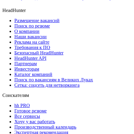
HeadHunter
Размещение вакансий
Поиск по резюме
О компании
Наши вакансии
Реклама на сайте
Требования к ПО
Безопасный HeadHunter
HeadHunter API
Партнерам
Инвесторам
Каталог компаний
Поиск по вакансиям в Великих Луках
Сетка: соцсеть для нетворкинга
Соискателям
hh PRO
Готовое резюме
Все сервисы
Хочу у вас работать
Производственный календарь
Экспертная рекомендация