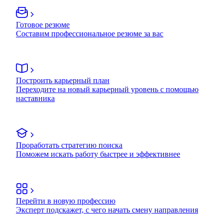
Готовое резюме
Составим профессиональное резюме за вас
Построить карьерный план
Переходите на новый карьерный уровень с помощью
наставника
Проработать стратегию поиска
Поможем искать работу быстрее и эффективнее
Перейти в новую профессию
Эксперт подскажет, с чего начать смену направления