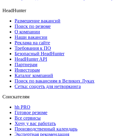
HeadHunter
Размещение вакансий
Поиск по резюме
О компании
Наши вакансии
Реклама на сайте
Требования к ПО
Безопасный HeadHunter
HeadHunter API
Партнерам
Инвесторам
Каталог компаний
Поиск по вакансиям в Великих Луках
Сетка: соцсеть для нетворкинга
Соискателям
hh PRO
Готовое резюме
Все сервисы
Хочу у вас работать
Производственный календарь
Экспертная рекомендация