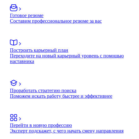
Готовое резюме
Составим профессиональное резюме за вас
Построить карьерный план
Переходите на новый карьерный уровень с помощью
наставника
Проработать стратегию поиска
Поможем искать работу быстрее и эффективнее
Перейти в новую профессию
Эксперт подскажет, с чего начать смену направления