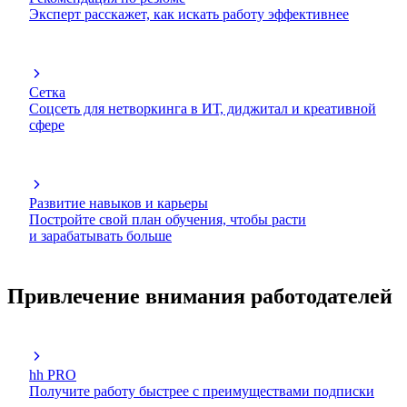
Эксперт расскажет, как искать работу эффективнее
Сетка
Соцсеть для нетворкинга в ИТ, диджитал и креативной
сфере
Развитие навыков и карьеры
Постройте свой план обучения, чтобы расти
и зарабатывать больше
Привлечение внимания работодателей
hh PRO
Получите работу быстрее с преимуществами подписки