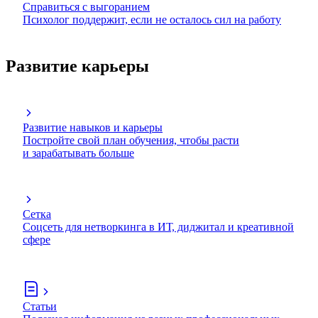
Справиться с выгоранием
Психолог поддержит, если не осталось сил на работу
Развитие карьеры
Развитие навыков и карьеры
Постройте свой план обучения, чтобы расти
и зарабатывать больше
Сетка
Соцсеть для нетворкинга в ИТ, диджитал и креативной
сфере
Статьи