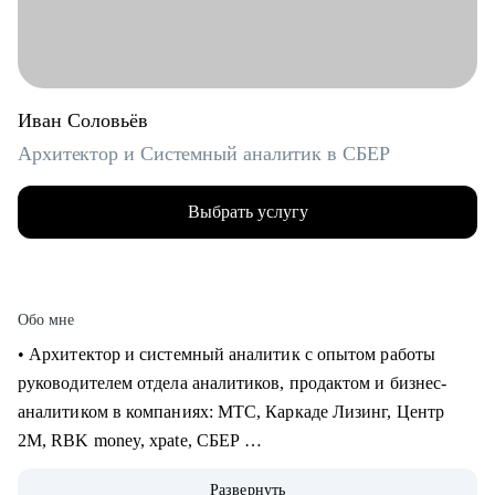
Иван Соловьёв
Архитектор и Системный аналитик в СБЕР
Выбрать услугу
Обо мне
• Архитектор и системный аналитик с опытом работы
руководителем отдела аналитиков, продактом и бизнес-
аналитиком в компаниях: МТС, Каркаде Лизинг, Центр
2М, RBK money, xpate, СБЕР
• Мне приходилось играть как на стороне бизнес заказчика,
Развернуть