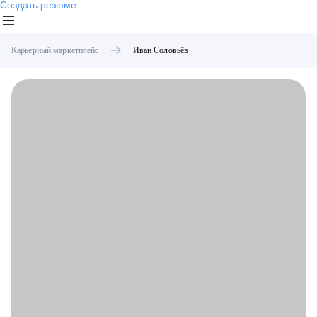
Создать резюме
Карьерный маркетплейс
Иван
Соловьёв