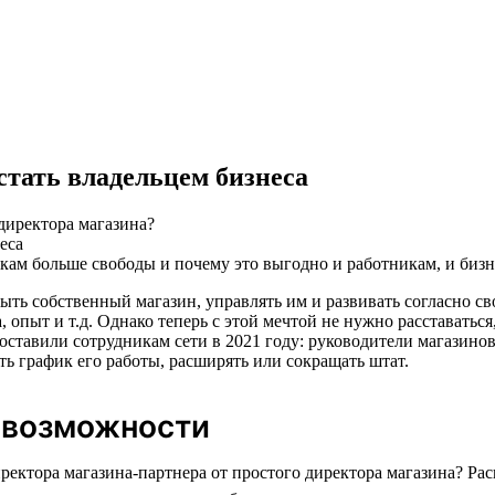
стать владельцем бизнеса
 директора магазина?
икам больше свободы и почему это выгодно и работникам, и бизн
ыть собственный магазин, управлять им и развивать согласно св
 опыт и т.д. Однако теперь с этой мечтой не нужно расставатьс
ставили сотрудникам сети в 2021 году: руководители магазинов
ть график его работы, расширять или сокращать штат.
 возможности
иректора магазина-партнера от простого директора магазина? Р