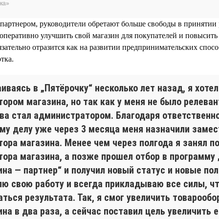
ка»
партнером, руководители обретают больше свободы в принятии 
 оперативно улучшить свой магазин для покупателей и повысить
язательно отразится как на развитии предпринимательских спосо
тка.
иваясь в „Пятёрочку“ несколько лет назад, я хотел
ором магазина, но так как у меня не было релеван
рва стал администратором. Благодаря ответственн
ему делу уже через 3 месяца меня назначили заме
тора магазина. Менее чем через полгода я занял п
тора магазина, а позже прошел отбор в программу
ина — партнер“ и получил новый статус и новые по
лю свою работу и всегда прикладываю все силы, ч
ться результата. Так, я смог увеличить товарообо
на в два раза, а сейчас поставил цель увеличить е