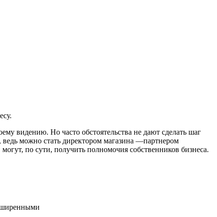
есу.
оему видению. Но часто обстоятельства не дают сделать шаг
я, ведь можно стать директором магазина —партнером
 могут, по сути, получить полномочия собственников бизнеса.
асширенными