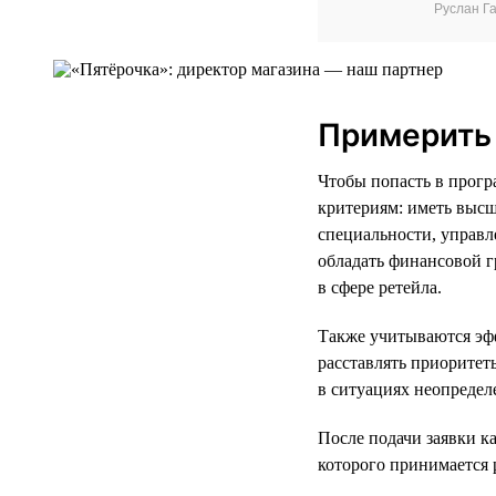
Руслан Г
Примерить 
Чтобы попасть в прогр
критериям: иметь выс
специальности, управл
обладать финансовой г
в сфере ретейла.
Также учитываются эф
расставлять приоритет
в ситуациях неопредел
После подачи заявки к
которого принимается 