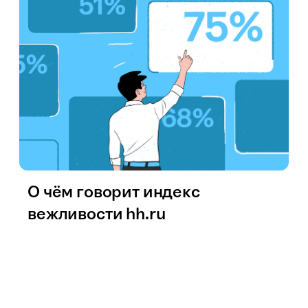
О чём говорит индекс
вежливости hh.ru