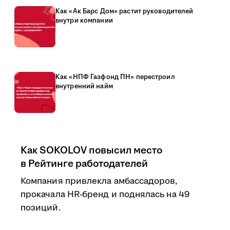
Как «Ак Барс Дом» растит руководителей
внутри компании
Как «НПФ Газфонд ПН» перестроил
внутренний найм
Как SOKOLOV повысил место
в Рейтинге работодателей
Компания привлекла амбассадоров,
прокачала HR-бренд и поднялась на 49
позиций.