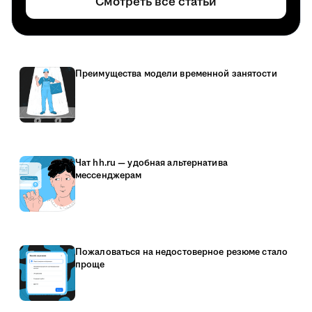
Смотреть все статьи
Преимущества модели временной занятости
Чат hh.ru — удобная альтернатива
мессенджерам
Пожаловаться на недостоверное резюме стало
проще