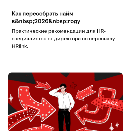
Как пересобрать найм
в&nbsp;2026&nbsp;году
Практические рекомендации для HR-
специалистов от директора по персоналу
HRlink.