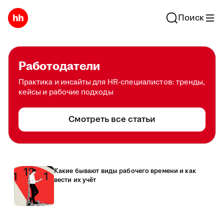
Поиск
Работодатели
Практика и инсайты для HR-специалистов: тренды,
кейсы и рабочие подходы
Смотреть все статьи
Какие бывают виды рабочего времени и как
вести их учёт