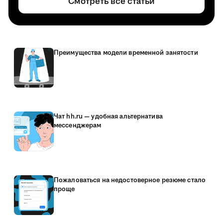
Смотреть все статьи
Преимущества модели временной занятости
Чат hh.ru — удобная альтернатива
мессенджерам
Пожаловаться на недостоверное резюме стало
проще