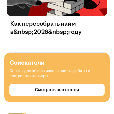
Как пересобрать найм
в&nbsp;2026&nbsp;году
Соискатели
Советы для эффективного поиска работы и
построения карьеры
Смотреть все статьи