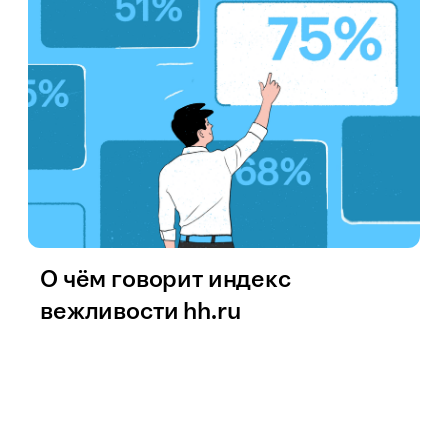
О чём говорит индекс
вежливости hh.ru