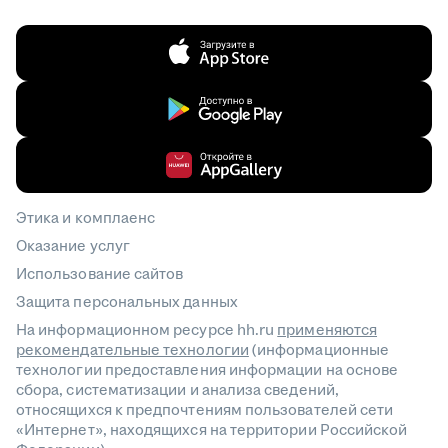
Этика и комплаенс
Оказание услуг
Использование сайтов
Защита персональных данных
На информационном ресурсе hh.ru
применяются
рекомендательные технологии
(информационные
технологии предоставления информации на основе
сбора, систематизации и анализа сведений,
относящихся к предпочтениям пользователей сети
«Интернет», находящихся на территории Российской