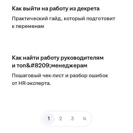
Как выйти на работу из декрета
Практический гайд, который подготовит
к переменам
Как найти работу руководителям
и топ&#8209;менеджерам
Пошаговый чек-лист и разбор ошибок
от HR-эксперта.
1
2
3
4