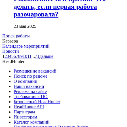
делать, если первая работа
разочаровала?
23 мая 2025
Поиск работы
Карьера
Календарь мероприятий
Новости
1
2
3
4
5
6
7
8
9
10
11
...
71
дальше
HeadHunter
Размещение вакансий
Поиск по резюме
О компании
Наши вакансии
Реклама на сайте
Требования к ПО
Безопасный HeadHunter
HeadHunter API
Партнерам
Инвесторам
Каталог компаний