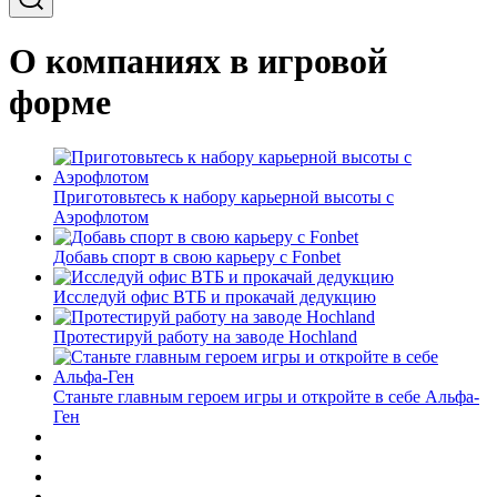
О компаниях в игровой
форме
Приготовьтесь к набору карьерной высоты с
Аэрофлотом
Добавь спорт в свою карьеру с Fonbet
Исследуй офис ВТБ и прокачай дедукцию
Протестируй работу на заводе Hochland
Станьте главным героем игры и откройте в себе Альфа-
Ген