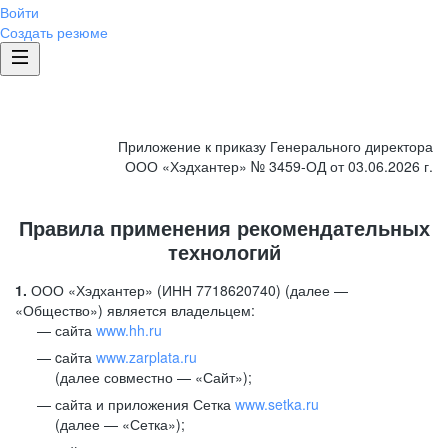
Войти
Создать резюме
Приложение к приказу Генерального директора
ООО «Хэдхантер» № 3459-ОД от 03.06.2026 г.
Правила применения рекомендательных
технологий
1.
ООО «Хэдхантер» (ИНН 7718620740) (далее —
«Общество») является владельцем:
сайта
www.hh.ru
cайта
www.zarplata.ru
(далее совместно — «Сайт»);
сайта и приложения Сетка
www.setka.ru
(далее — «Сетка»);