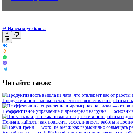
↩
На главную блога
15
Читайте также
Продуктивность вышла из чата: что отвлекает вас от работы и 
Неэффективное управление и чрезмерная нагрузка — основные 
Поймать кайдзен: как повысить эффективность работы и дост
Новый тренд — work-life blend: как гармонично совмещать раб