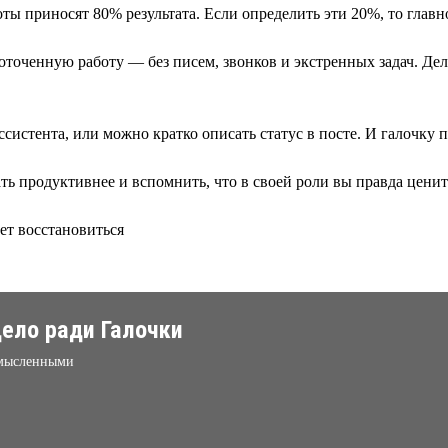
ы приносят 80% результата. Если определить эти 20%, то главно
доточенную работу — без писем, звонков и экстренных задач. Де
истента, или можно кратко описать статус в посте. И галочку п
ть продуктивнее и вспомнить, что в своей роли вы правда ценит
ет восстановиться
ело ради Галочки
ссмысленными