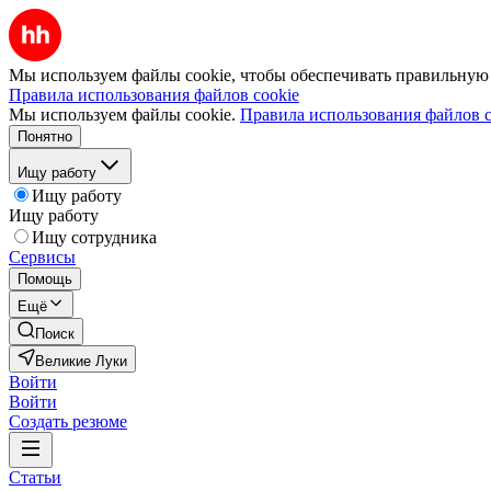
Мы используем файлы cookie, чтобы обеспечивать правильную р
Правила использования файлов cookie
Мы используем файлы cookie.
Правила использования файлов c
Понятно
Ищу работу
Ищу работу
Ищу работу
Ищу сотрудника
Сервисы
Помощь
Ещё
Поиск
Великие Луки
Войти
Войти
Создать резюме
Статьи