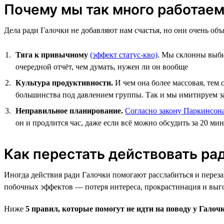
Почему мы так много работаем
Дела ради Галочки не добавляют нам счастья, но они очень об
Тяга к привычному
(эффект статус-кво)
. Мы склонны выби
очередной отчёт, чем думать, нужен ли он вообще
Культура продуктивности.
И чем она более массовая, тем 
большинства под давлением группы. Так и мы имитируем заня
Неправильное планирование.
Согласно закону Паркинсон
он и продлится час, даже если всё можно обсудить за 20 ми
Как перестать действовать ра
Иногда действия ради Галочки помогают расслабиться и переза
побочных эффектов — потеря интереса, прокрастинация и выг
Ниже
5 правил, которые помогут не идти на поводу у Галоч