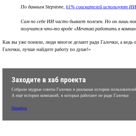
По данным Stepstone,
61% соискателей используют ИИ
Сам по себе ИИ часто бывает полезен. Но он лишь п
получится что-то вроде «Мечтаю работать в компан
Как вы уже поняли, люди многое делают ради Галочки, а ведь о
Галочки, лучше найдите работу по душе!»
Заходите в хаб проекта
Собрали мудрые советы Галочки и реальные истории пользователе
А ещё истории компаний, в которых работают не ради Галочки
Перейти