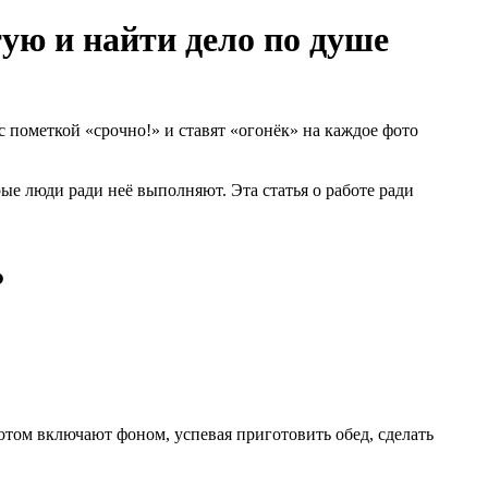
тую и найти дело по душе
с пометкой «срочно!» и ставят «огонёк» на каждое фото
ые люди ради неё выполняют. Эта статья о работе ради
?
потом включают фоном, успевая приготовить обед, сделать