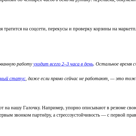
я тратится на соцсети, перекусы и проверку корзины на маркетп
рованную работу
уходит всего 2–3 часа в день
. Остальное время 
вный статус
, даже если прямо сейчас не работают, — это тож
ют на нашу Галочку. Например, упорно описывают в резюме свою
ервым звонком партнёру, а стрессоустойчивость — с первой прав