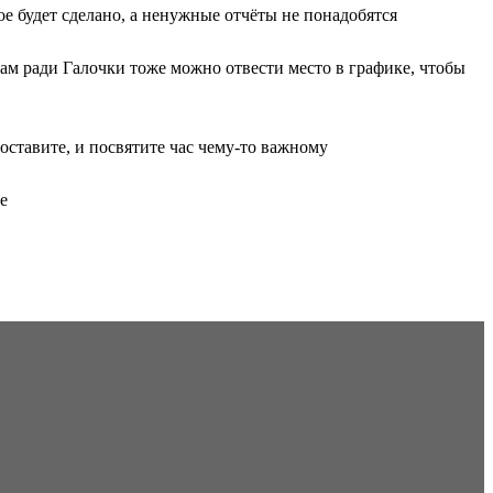
е будет сделано, а ненужные отчёты не понадобятся
лам ради Галочки тоже можно отвести место в графике, чтобы
оставите, и посвятите час чему-то важному
е