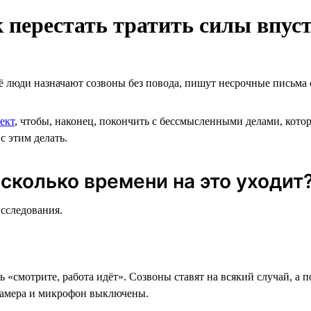
к перестать тратить силы впус
её люди назначают созвоны без повода, пишут несрочные письма 
ект
, чтобы, наконец, покончить с бессмысленными делами, котор
с этим делать.
сколько времени на это уходит
исследования.
 «смотрите, работа идёт». Созвоны ставят на всякий случай, а 
о камера и микрофон выключены.