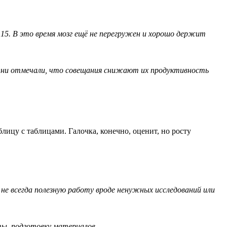
о 15. В это время мозг ещё не перегружен и хорошо держит
. Они отмечали, что совещания снижают их продуктивность
лицу с таблицами. Галочка, конечно, оценит, но росту
не всегда полезную работу вроде ненужных исследований или
ты, подготовку материалов