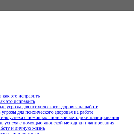
как это исправить
угрозы для психического здоровья на работе
ичь успеха с помощью японской методики планирования
оту и личную жизнь