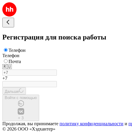
Регистрация для поиска работы
Телефон
Телефон
Почта
🇷🇺
+7
Дальше
Войти с помощью
+
3
Продолжая, вы принимаете
политику конфиденциальности
и
п
© 2026 ООО «Хэдхантер»