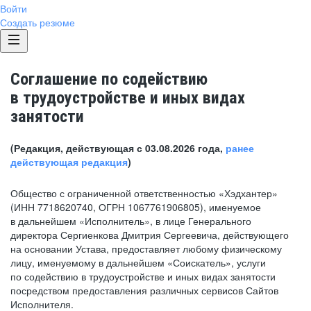
Войти
Создать резюме
Соглашение по содействию
в трудоустройстве и иных видах
занятости
(Редакция, действующая с 03.08.2026 года,
ранее
действующая редакция
)
Общество с ограниченной ответственностью «Хэдхантер»
(ИНН 7718620740, ОГРН 1067761906805), именуемое
в дальнейшем «Исполнитель», в лице Генерального
директора Сергиенкова Дмитрия Сергеевича, действующего
на основании Устава, предоставляет любому физическому
лицу, именуемому в дальнейшем «Соискатель», услуги
по содействию в трудоустройстве и иных видах занятости
посредством предоставления различных сервисов Сайтов
Исполнителя.